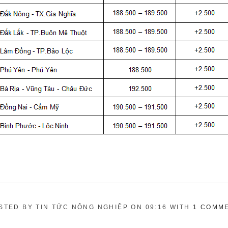
STED BY TIN TỨC NÔNG NGHIỆP ON 09:16 WITH
1 COMM