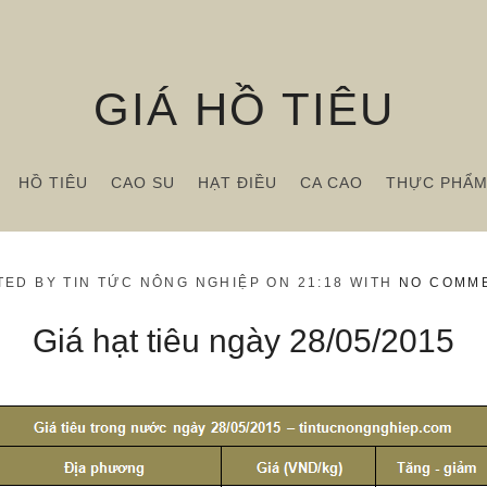
GIÁ HỒ TIÊU
HỒ TIÊU
CAO SU
HẠT ĐIỀU
CA CAO
THỰC PHẨ
TED BY TIN TỨC NÔNG NGHIỆP ON 21:18 WITH
NO COMM
Giá hạt tiêu ngày 28/05/2015